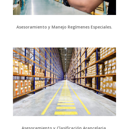
Asesoramiento y Manejo Regímenes Especiales.
Asesoramiento y Clasificación Arancelaria.