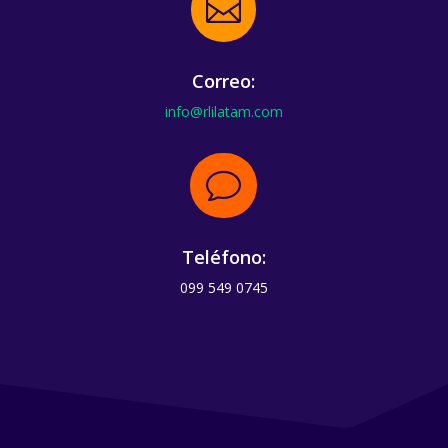

Correo:
info@rlilatam.com
v
Teléfono:
099 549 0745